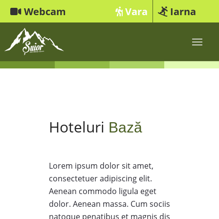
Webcam
Vara
Iarna
Hoteluri
Bază
Lorem ipsum dolor sit amet,
consectetuer adipiscing elit.
Aenean commodo ligula eget
dolor. Aenean massa. Cum sociis
natoque penatibus et magnis dis