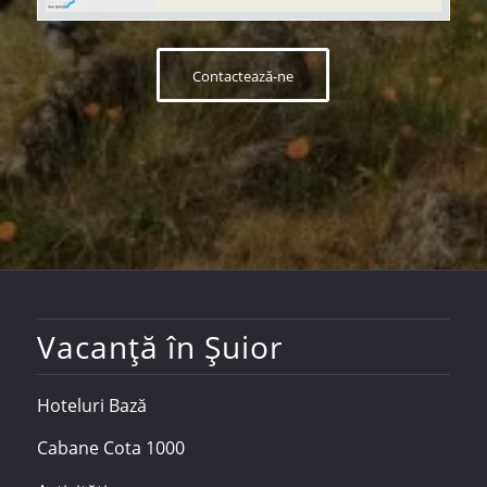
Contactează-ne
Vacanță în Șuior
Hoteluri Bază
Cabane Cota 1000