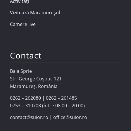
Activități
Vizitează Maramureșul
Camere live
Contact
Baia Sprie
Str. George Coşbuc 121
Maramureş, România
0262 – 262080 | 0262 – 261485
0753 – 310708 (între 08:00 – 20:00)
contact@suior.ro | office@suior.ro